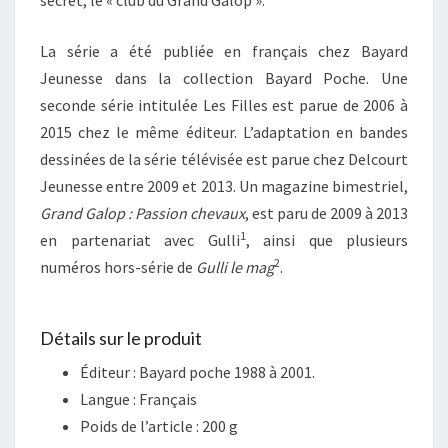
La série a été publiée en français chez Bayard
Jeunesse dans la collection Bayard Poche. Une
seconde série intitulée Les Filles est parue de 2006 à
2015 chez le même éditeur. L’adaptation en bandes
dessinées de la série télévisée est parue chez Delcourt
Jeunesse entre 2009 et 2013. Un magazine bimestriel,
Grand Galop : Passion chevaux
, est paru de 2009 à 2013
1
en partenariat avec Gulli
, ainsi que plusieurs
2
numéros hors-série de
Gulli le mag
.
Détails sur le produit
Éditeur :
Bayard poche 1988 à 2001.
Langue :
Français
Poids de l’article : 2
00 g