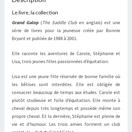
Le livre, la collection
Grand Galop
(
The Saddle Club
en anglais) est une
série de livres pour la jeunesse créée par Bonnie
Bryant et publiée de 1988 à 2001.
Elle raconte les aventures de Carole, Stéphanie et
Lisa, trois jeunes filles passionnées d’équitation.
Lisa est une jeune fille réservée de bonne famille où
les bêtises sont interdites. Elle est obligée de
consacrer beaucoup de temps aux études. Carole est
plutôt studieuse et folle d’équitation. Elle monte à
cheval depuis très longtemps et possède même son
propre cheval. Et la dernière, Stéphanie est pleine de
vie et d’humour. Les trois amies forment un club
secret, le « club du Grand Galop ».