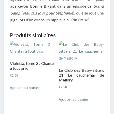
apercevoir Bonnie Bryant dans un épisode de
Grand
Galop
(
Mauvais jour pour Stéphanie
), où elle joue une
2
juge lors d’un concours hippique au Pin Creux
.
Produits similaires
Violetta, tome 3 : Chanter
à tout prix
Le Club des Baby-Sitters
21 Le cauchemar de
€
2,00
Mallory
Ajouter au panier
€
2,50
Ajouter au panier