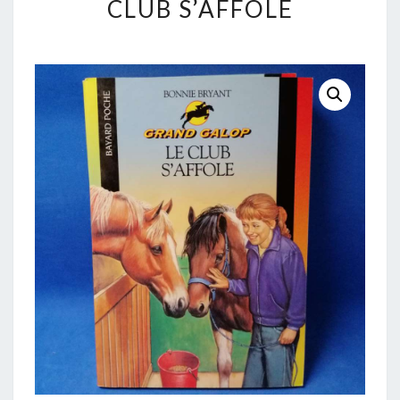
CLUB S’AFFOLE
T48
LE
CLUB
S’AFFOLE