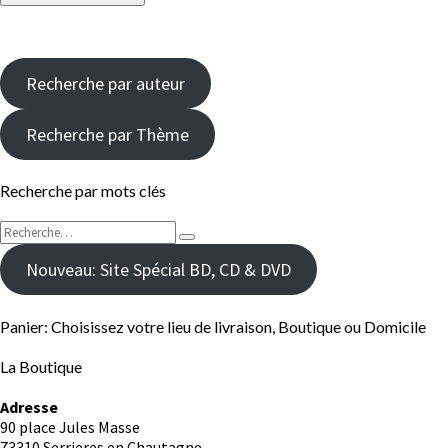
Recherche par auteur
Recherche par Thème
Recherche par mots clés
Rechercher :
Recherche
Nouveau: Site Spécial BD, CD & DVD
Panier: Choisissez votre lieu de livraison, Boutique ou Domicile
La Boutique
Adresse
90 place Jules Masse
73310 Serrieres en Chautagne