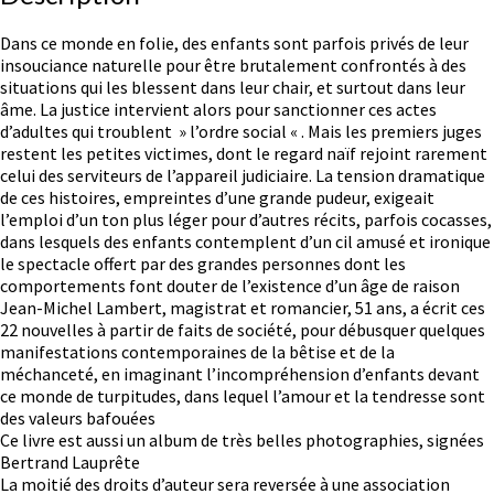
Dans ce monde en folie, des enfants sont parfois privés de leur
insouciance naturelle pour être brutalement confrontés à des
situations qui les blessent dans leur chair, et surtout dans leur
âme. La justice intervient alors pour sanctionner ces actes
d’adultes qui troublent » l’ordre social « . Mais les premiers juges
restent les petites victimes, dont le regard naïf rejoint rarement
celui des serviteurs de l’appareil judiciaire. La tension dramatique
de ces histoires, empreintes d’une grande pudeur, exigeait
l’emploi d’un ton plus léger pour d’autres récits, parfois cocasses,
dans lesquels des enfants contemplent d’un cil amusé et ironique
le spectacle offert par des grandes personnes dont les
comportements font douter de l’existence d’un âge de raison
Jean-Michel Lambert, magistrat et romancier, 51 ans, a écrit ces
22 nouvelles à partir de faits de société, pour débusquer quelques
manifestations contemporaines de la bêtise et de la
méchanceté, en imaginant l’incompréhension d’enfants devant
ce monde de turpitudes, dans lequel l’amour et la tendresse sont
des valeurs bafouées
Ce livre est aussi un album de très belles photographies, signées
Bertrand Lauprête
La moitié des droits d’auteur sera reversée à une association