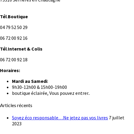
Tél
.
Boutique
04 79 52 50 29
06 72 00 92 16
Tél
.
Internet
& Colis
06 72 00 92 18
Horaires:
Mardi au
Samedi
:
9h30-12h00 & 15h00-19h00
boutique éclairée, Vous pouvez entrer..
Articles récents
Soyez éco responsable…Ne jetez pas vos livres
7 juillet
2023