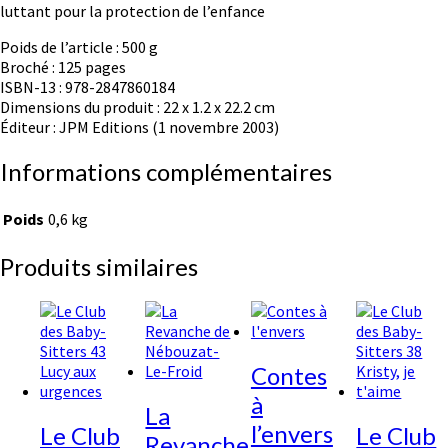
luttant pour la protection de l’enfance
Poids de l’article : 500 g
Broché : 125 pages
ISBN-13 : 978-2847860184
Dimensions du produit : 22 x 1.2 x 22.2 cm
Éditeur : JPM Editions (1 novembre 2003)
Informations complémentaires
Poids
0,6 kg
Produits similaires
Contes
à
La
l’envers
Le Club
Le Club
Revanche