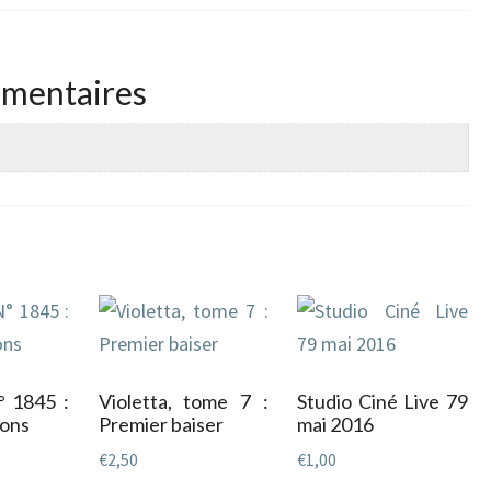
émentaires
° 1845 :
Violetta, tome 7 :
Studio Ciné Live 79
ons
Premier baiser
mai 2016
€
2,50
€
1,00