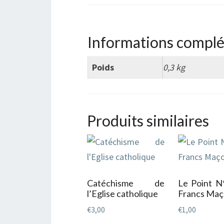
Informations compl
Poids
0,3 kg
Produits similaires
Catéchisme de
Le Point N
l’Eglise catholique
Francs Maç
€
3,00
€
1,00