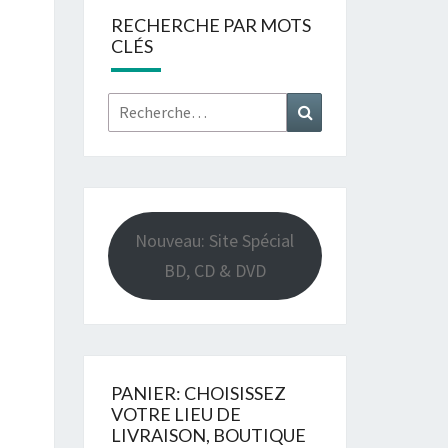
RECHERCHE PAR MOTS
CLÉS
Rechercher :
Recherche
Nouveau: Site Spécial
BD, CD & DVD
PANIER: CHOISISSEZ
VOTRE LIEU DE
LIVRAISON, BOUTIQUE