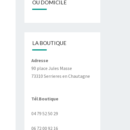
OU DOMICILE
LA BOUTIQUE
Adresse
90 place Jules Masse
73310 Serrieres en Chautagne
Tél
.
Boutique
04 79 52 50 29
06 72 00 92 16