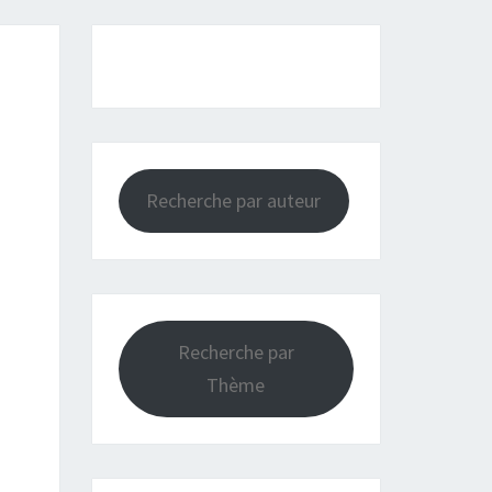
Recherche par auteur
Recherche par
Thème