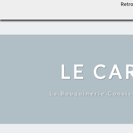
Retro
LE CARROUSEL DU LIVRE
LE CA
La Bouquinerie Consis