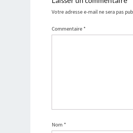
Laisser un commentaire
Votre adresse e-mail ne sera pas pub
Commentaire
*
Nom
*