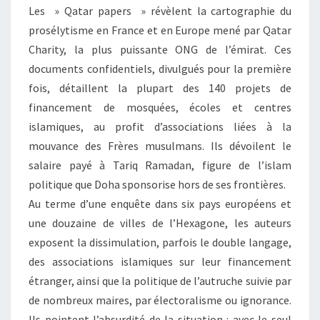
Les » Qatar papers » révèlent la cartographie du
prosélytisme en France et en Europe mené par Qatar
Charity, la plus puissante ONG de l’émirat. Ces
documents confidentiels, divulgués pour la première
fois, détaillent la plupart des 140 projets de
financement de mosquées, écoles et centres
islamiques, au profit d’associations liées à la
mouvance des Frères musulmans. Ils dévoilent le
salaire payé à Tariq Ramadan, figure de l’islam
politique que Doha sponsorise hors de ses frontières.
Au terme d’une enquête dans six pays européens et
une douzaine de villes de l’Hexagone, les auteurs
exposent la dissimulation, parfois le double langage,
des associations islamiques sur leur financement
étranger, ainsi que la politique de l’autruche suivie par
de nombreux maires, par électoralisme ou ignorance.
Ils pointent l’absurdité de la situation : avec le seul