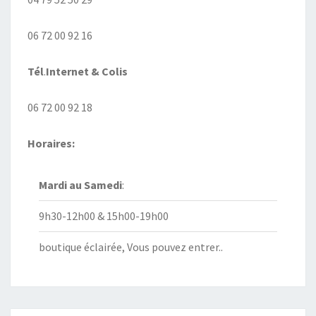
06 72 00 92 16
Tél
.
Internet
& Colis
06 72 00 92 18
Horaires:
Mardi au
Samedi
:
9h30-12h00 & 15h00-19h00
boutique éclairée, Vous pouvez entrer..