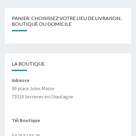
PANIER: CHOISISSEZ VOTRE LIEU DE LIVRAISON,
BOUTIQUE OU DOMICILE
LA BOUTIQUE
Adresse
90 place Jules Masse
73310 Serrieres en Chautagne
Tél
.
Boutique
04 79 52 50 29