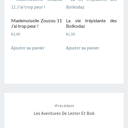
Mademoiselle Zouzou 11
La vie trépidante des
J’ai trop peur !
Bolkodaz
€
3,00
€
1,50
Ajouter au panier
Ajouter au panier
Navigation
d'article
Précédent
Les Aventures De Lester Et Bob