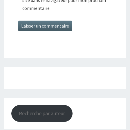
site dans le navigateur pour mon prochain
commentaire.
Recherche par auteur