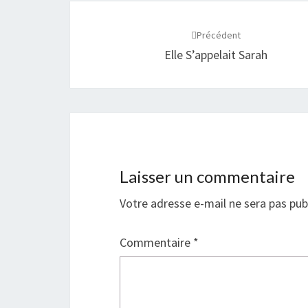
Navigation
d'article
Précédent
Elle S’appelait Sarah
Laisser un commentaire
Votre adresse e-mail ne sera pas pub
Commentaire
*