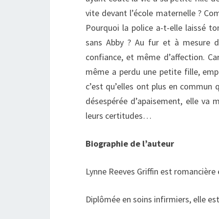
vite devant l’école maternelle ? Com
Pourquoi la police a-t-elle laissé 
sans Abby ? Au fur et à mesure d
confiance, et même d’affection. Car
même a perdu une petite fille, emp
c’est qu’elles ont plus en commun q
désespérée d’apaisement, elle va me
leurs certitudes…
Biographie de l’auteur
Lynne Reeves Griffin est romancière e
Diplômée en soins infirmiers, elle es