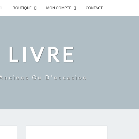
IL
BOUTIQUE
MON COMPTE
CONTACT
 LIVRE
 Anciens Ou D’occasion