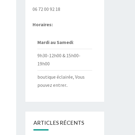
06 72 00 92 18
Horaires:
Mardi au
Samedi
:
9h30-12h00 & 15h00-
19h00
boutique éclairée, Vous
pouvez entrer..
ARTICLES RÉCENTS