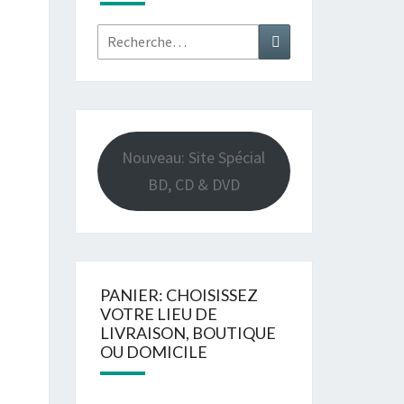
Rechercher :
Recherche
Nouveau: Site Spécial
BD, CD & DVD
PANIER: CHOISISSEZ
VOTRE LIEU DE
LIVRAISON, BOUTIQUE
OU DOMICILE