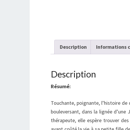
Description
Informations 
Description
Résumé:
Touchante, poignante, l’histoire de
bouleversant, dans la lignée d’une 
thérapeute, elle espère trouver des
ayant coûté la vie à sa petite fille d