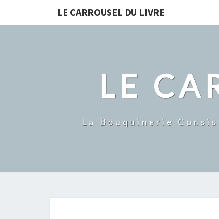
LE CARROUSEL DU LIVRE
LE CA
La Bouquinerie Consis