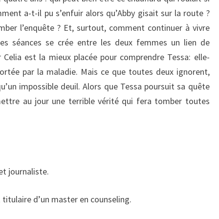
ment a-t-il pu s’enfuir alors qu’Abby gisait sur la route ?
tomber l’enquête ? Et, surtout, comment continuer à vivre
es séances se crée entre les deux femmes un lien de
 Celia est la mieux placée pour comprendre Tessa: elle-
ortée par la maladie. Mais ce que toutes deux ignorent,
u’un impossible deuil. Alors que Tessa poursuit sa quête
ttre au jour une terrible vérité qui fera tomber toutes
t journaliste.
t titulaire d’un master en counseling.