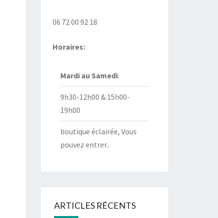
06 72 00 92 18
Horaires:
Mardi au
Samedi
:
9h30-12h00 & 15h00-
19h00
boutique éclairée, Vous
pouvez entrer..
ARTICLES RÉCENTS