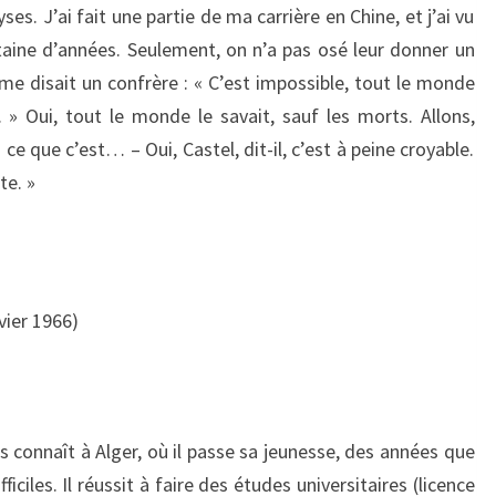
lyses. J’ai fait une partie de ma carrière en Chine, et j’ai vu
gtaine d’années. Seulement, on n’a pas osé leur donner un
 disait un confrère : « C’est impossible, tout le monde
. » Oui, tout le monde le savait, sauf les morts. Allons,
ce que c’est… – Oui, Castel, dit-il, c’est à peine croyable.
te. »
vier 1966)
 connaît à Alger, où il passe sa jeunesse, des années que
ficiles. Il réussit à faire des études universitaires (licence