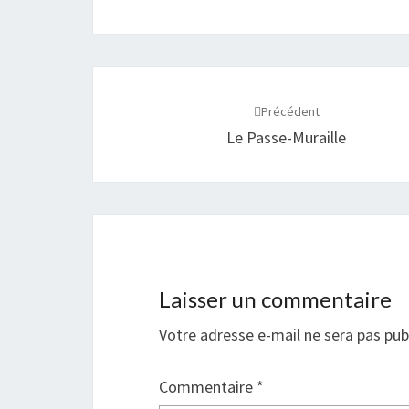
Navigation
d'article
Précédent
Le Passe-Muraille
Laisser un commentaire
Votre adresse e-mail ne sera pas pub
Commentaire
*