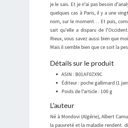
je le sais. Et je n’ai pas besoin d’ana
quelques cas à Paris, il y a une vin
nom, sur le moment… Et puis, comme
sait qu’elle a disparu de l’Occident
Rieux, vous savez aussi bien que moi 
Mais il semble bien que ce soit la pes
Détails sur le produit
ASIN :
B01AF0ZX9C
Éditeur :
poche gallimard (1 jan
Poids de l’article :
100 g
L’auteur
Né à Mondovi (Algérie), Albert Camus
la pauvreté et la maladie rendent. dif