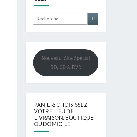
Rechercher :
Recherche
Nouveau: Site Spécial
BD, CD & DVD
PANIER: CHOISISSEZ
VOTRE LIEU DE
LIVRAISON, BOUTIQUE
OU DOMICILE