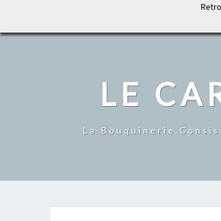
Retro
LE CARROUSEL DU LIVRE
LE CA
La Bouquinerie Consis