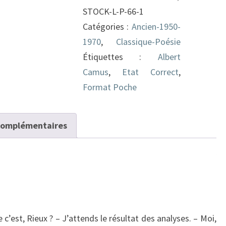
STOCK-L-P-66-1
Catégories :
Ancien-1950-
1970
,
Classique-Poésie
Étiquettes :
Albert
Camus
,
Etat Correct
,
Format Poche
complémentaires
c’est, Rieux ? – J’attends le résultat des analyses. – Moi,