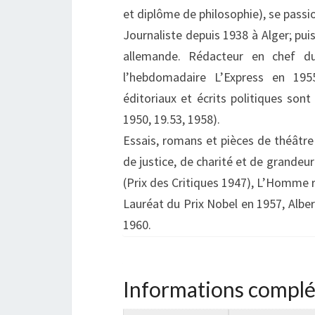
et diplôme de philosophie), se passio
Journaliste depuis 1938 à Alger; puis
allemande. Rédacteur en chef d
l’hebdomadaire L’Express en 1955
éditoriaux et écrits politiques sont e
1950, 19.53, 1958).
Essais, romans et pièces de théâtre 
de justice, de charité et de grandeu
(Prix des Critiques 1947), L’Homme r
Lauréat du Prix Nobel en 1957, Albe
1960.
Informations compl