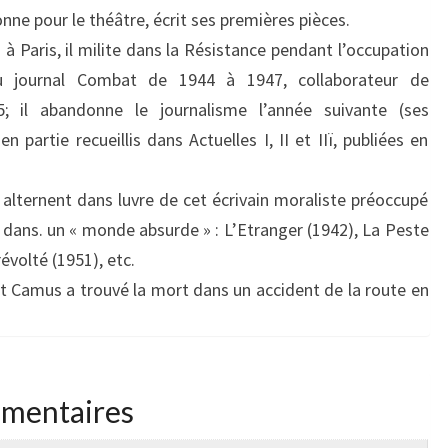
nne pour le théâtre, écrit ses premières pièces.
 à Paris, il milite dans la Résistance pendant l’occupation
u journal Combat de 1944 à 1947, collaborateur de
; il abandonne le journalisme l’année suivante (ses
n partie recueillis dans Actuelles I, II et IIï, publiées en
alternent dans luvre de cet écrivain moraliste préoccupé
r dans. un « monde absurde » : L’Etranger (1942), La Peste
évolté (1951), etc.
rt Camus a trouvé la mort dans un accident de la route en
émentaires