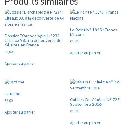
Produits similaires
Le Point N° 1845 : Francs
Maçons
Dossier D’archeologie N °234 :
Cîteaux 98, à la découverte de
€
1,00
64 sites en France
€
4,00
Ajouter au panier
Ajouter au panier
La tache
Cahiers Du Cinéma N° 725,
€
2,00
Septembre 2016
€
1,00
Ajouter au panier
Ajouter au panier