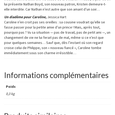
lui présente Nathan Boyd, son nouveau patron, Kristen demeure-t-
elle interdite. Car Nathan n’est autre que son amant d’un soir…
Un diadème pour Caroline,
Jessica Hart
Caroline n’en croit pas ses oreilles : sa cousine voudrait qu’elle se
fasse passer pour la petite amie d’un prince ! Mais, après tout,
pourquoi pas ? Vu sa situation — pas de travail, pas de petit ami —, un
changement de vie ne lui ferait pas de mal, même si ce n’est que
pour quelques semaines… Sauf que, dès l’instant où son regard
croise celui de Philippe, son « nouveau fiancé », Caroline tombe
immédiatement sous son charme irrésistible…
Informations complémentaires
Poids
0,3 kg