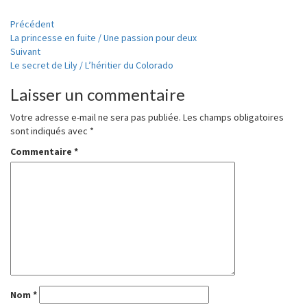
Navigation
Précédent
La princesse en fuite / Une passion pour deux
d'article
Suivant
Le secret de Lily / L’héritier du Colorado
Laisser un commentaire
Votre adresse e-mail ne sera pas publiée.
Les champs obligatoires
sont indiqués avec
*
Commentaire
*
Nom
*