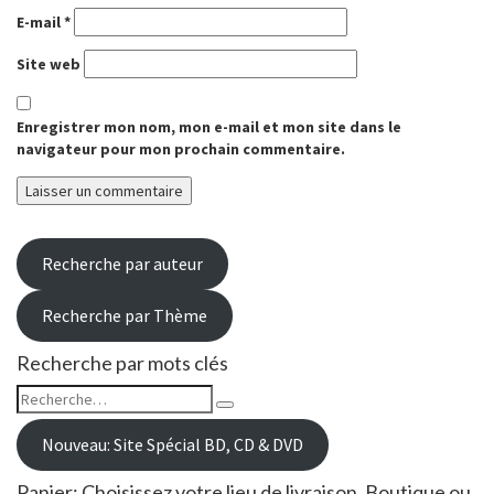
E-mail
*
Site web
Enregistrer mon nom, mon e-mail et mon site dans le
navigateur pour mon prochain commentaire.
Recherche par auteur
Recherche par Thème
Recherche par mots clés
Rechercher :
Recherche
Nouveau: Site Spécial BD, CD & DVD
Panier: Choisissez votre lieu de livraison, Boutique ou