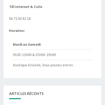
Tél
.
Internet
& Colis
06 72 00 92 18
Horaires:
Mardi au
Samedi
:
9h30-12h00 & 15h00-19h00
boutique éclairée, Vous pouvez entrer..
ARTICLES RÉCENTS