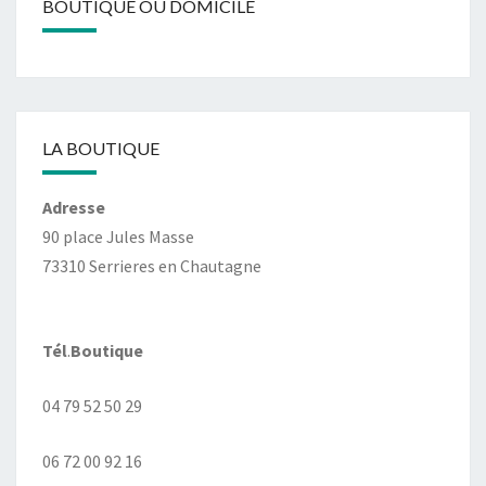
BOUTIQUE OU DOMICILE
LA BOUTIQUE
Adresse
90 place Jules Masse
73310 Serrieres en Chautagne
Tél
.
Boutique
04 79 52 50 29
06 72 00 92 16