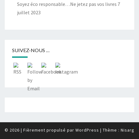
Soyez éco responsable…Ne jetez pas vos livres
7
juillet 2023
SUIVEZ-NOUS …
© 2026
|
Fièrement propulsé par
WordPress
|
Thème :
Nisarg