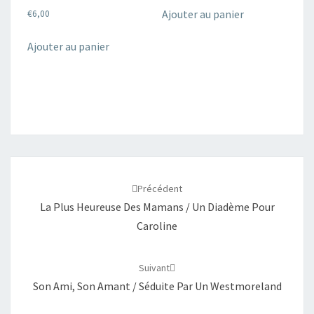
Ajouter au panier
€
6,00
Ajouter au panier
Navigation
d'article
Précédent
La Plus Heureuse Des Mamans / Un Diadème Pour
Caroline
Suivant
Son Ami, Son Amant / Séduite Par Un Westmoreland