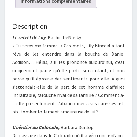
Informations complémentaires
Description
Le secret de Lily
, Kathie DeNosky
« Tu seras ma femme. » Ces mots, Lily Kincaid a tant
rêvé de les entendre dans la bouche de Daniel
Addison… Hélas, s’il les prononce aujourd’hui, c’est
uniquement parce qu’elle porte son enfant, et non
parce qu’il éprouve des sentiments pour elle. À quoi
s’attendait-elle de la part de cet homme d’affaires
intraitable, farouche rival de sa famille ? Comment a-
t-elle pu seulement s’abandonner à ses caresses, et,
pis, tomber follement amoureuse de lui ?
L’héritier du Colorado,
Barbara Dunlop
De passage dans le Colorado où il a vécu une enfance