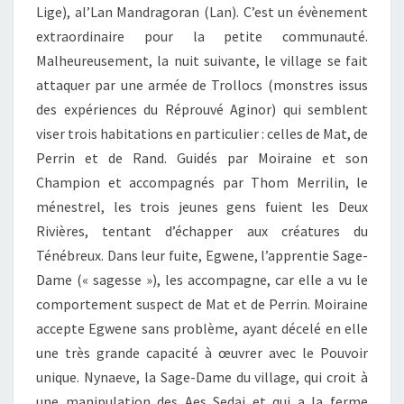
Lige), al’Lan Mandragoran (Lan). C’est un évènement
extraordinaire pour la petite communauté.
Malheureusement, la nuit suivante, le village se fait
attaquer par une armée de Trollocs (monstres issus
des expériences du Réprouvé Aginor) qui semblent
viser trois habitations en particulier : celles de Mat, de
Perrin et de Rand. Guidés par Moiraine et son
Champion et accompagnés par Thom Merrilin, le
ménestrel, les trois jeunes gens fuient les Deux
Rivières, tentant d’échapper aux créatures du
Ténébreux. Dans leur fuite, Egwene, l’apprentie Sage-
Dame (« sagesse »), les accompagne, car elle a vu le
comportement suspect de Mat et de Perrin. Moiraine
accepte Egwene sans problème, ayant décelé en elle
une très grande capacité à œuvrer avec le Pouvoir
unique. Nynaeve, la Sage-Dame du village, qui croit à
une manipulation des Aes Sedai et qui a la ferme