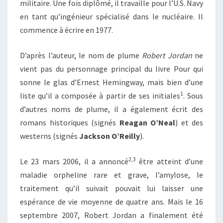
militaire. Une fois diplômé, il travaille pour l’U.S. Navy
en tant qu’ingénieur spécialisé dans le nucléaire. Il
commence à écrire en 1977.
D’après l’auteur, le nom de plume
Robert Jordan
ne
vient pas du personnage principal du livre Pour qui
sonne le glas d’Ernest Hemingway, mais bien d’une
1
liste qu’il a composée à partir de ses initiales
. Sous
d’autres noms de plume, il a également écrit des
romans historiques (signés
Reagan O’Neal
) et des
westerns (signés
Jackson O’Reilly
).
2
,
3
Le
23 mars 2006
, il a annoncé
être atteint d’une
maladie orpheline rare et grave, l’amylose, le
traitement qu’il suivait pouvait lui laisser une
espérance de vie moyenne de quatre ans. Mais le
16
septembre 2007
, Robert Jordan a finalement été