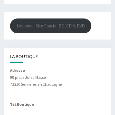
Nouveau: Site Spécial BD, CD & DVD
LA BOUTIQUE
Adresse
90 place Jules Masse
73310 Serrieres en Chautagne
Tél
.
Boutique