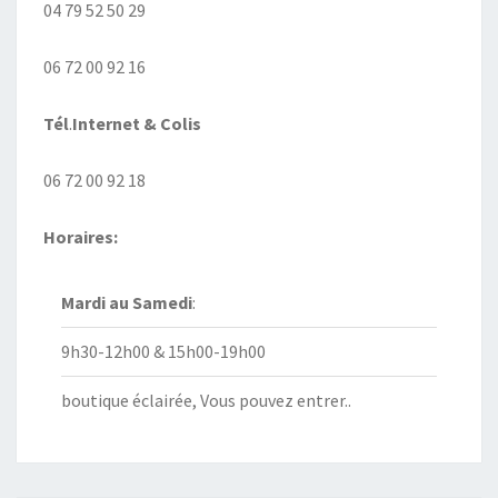
04 79 52 50 29
06 72 00 92 16
Tél
.
Internet
& Colis
06 72 00 92 18
Horaires:
Mardi au
Samedi
:
9h30-12h00 & 15h00-19h00
boutique éclairée, Vous pouvez entrer..