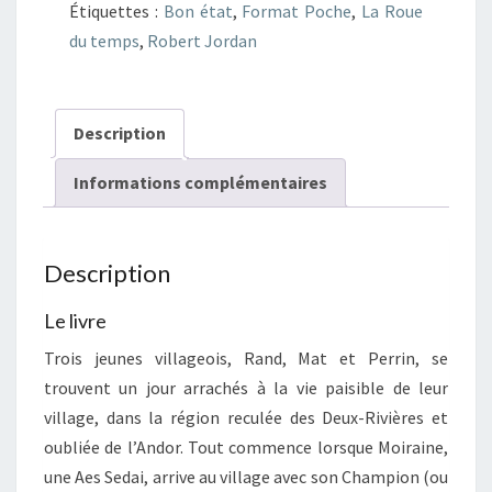
Étiquettes :
Bon état
,
Format Poche
,
La Roue
temps
du temps
,
Robert Jordan
9
Étincelles
Description
Informations complémentaires
Description
Le livre
Trois jeunes villageois, Rand, Mat et Perrin, se
trouvent un jour arrachés à la vie paisible de leur
village, dans la région reculée des Deux-Rivières et
oubliée de l’Andor. Tout commence lorsque Moiraine,
une Aes Sedai, arrive au village avec son Champion (ou