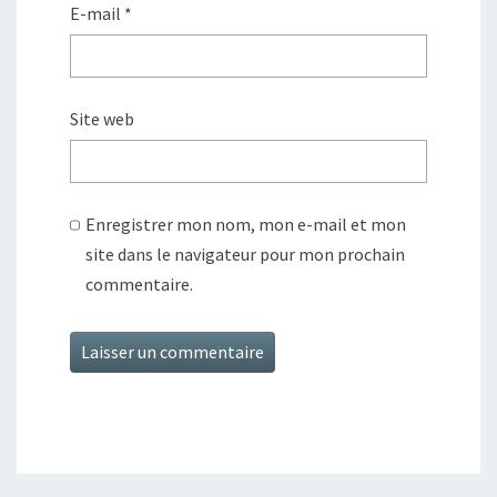
E-mail
*
Site web
Enregistrer mon nom, mon e-mail et mon
site dans le navigateur pour mon prochain
commentaire.