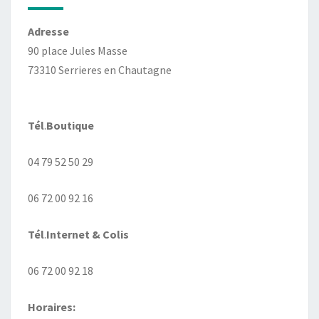
Adresse
90 place Jules Masse
73310 Serrieres en Chautagne
Tél
.
Boutique
04 79 52 50 29
06 72 00 92 16
Tél
.
Internet
& Colis
06 72 00 92 18
Horaires: