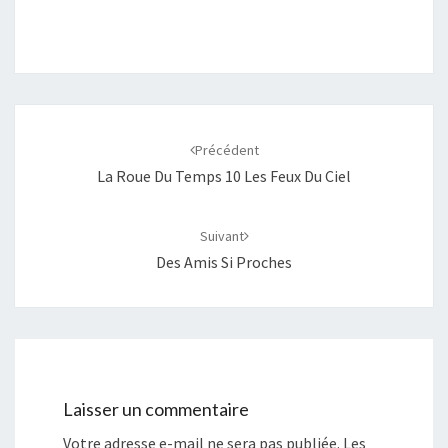
Navigation
d'article
Précédent
La Roue Du Temps 10 Les Feux Du Ciel
Suivant
Des Amis Si Proches
Laisser un commentaire
Votre adresse e-mail ne sera pas publiée.
Les