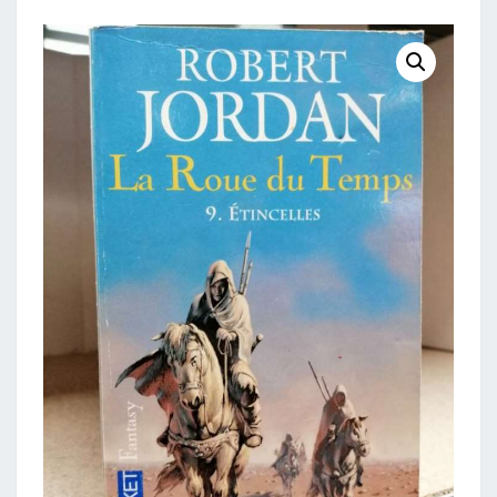
9
ÉTINCELLES