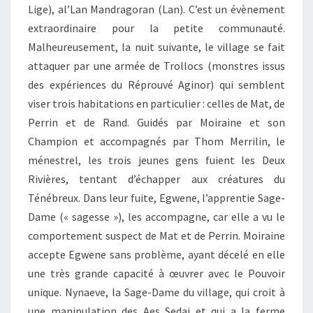
Lige), al’Lan Mandragoran (Lan). C’est un évènement
extraordinaire pour la petite communauté.
Malheureusement, la nuit suivante, le village se fait
attaquer par une armée de Trollocs (monstres issus
des expériences du Réprouvé Aginor) qui semblent
viser trois habitations en particulier : celles de Mat, de
Perrin et de Rand. Guidés par Moiraine et son
Champion et accompagnés par Thom Merrilin, le
ménestrel, les trois jeunes gens fuient les Deux
Rivières, tentant d’échapper aux créatures du
Ténébreux. Dans leur fuite, Egwene, l’apprentie Sage-
Dame (« sagesse »), les accompagne, car elle a vu le
comportement suspect de Mat et de Perrin. Moiraine
accepte Egwene sans problème, ayant décelé en elle
une très grande capacité à œuvrer avec le Pouvoir
unique. Nynaeve, la Sage-Dame du village, qui croit à
une manipulation des Aes Sedai et qui a la ferme