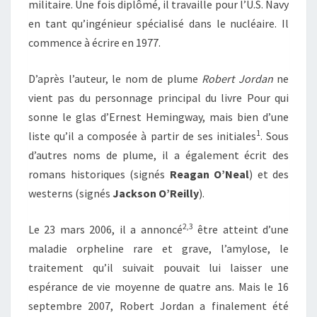
militaire. Une fois diplômé, il travaille pour l’U.S. Navy
en tant qu’ingénieur spécialisé dans le nucléaire. Il
commence à écrire en 1977.
D’après l’auteur, le nom de plume
Robert Jordan
ne
vient pas du personnage principal du livre Pour qui
sonne le glas d’Ernest Hemingway, mais bien d’une
1
liste qu’il a composée à partir de ses initiales
. Sous
d’autres noms de plume, il a également écrit des
romans historiques (signés
Reagan O’Neal
) et des
westerns (signés
Jackson O’Reilly
).
2
,
3
Le
23 mars 2006
, il a annoncé
être atteint d’une
maladie orpheline rare et grave, l’amylose, le
traitement qu’il suivait pouvait lui laisser une
espérance de vie moyenne de quatre ans. Mais le
16
septembre 2007
, Robert Jordan a finalement été