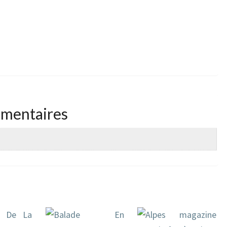
émentaires