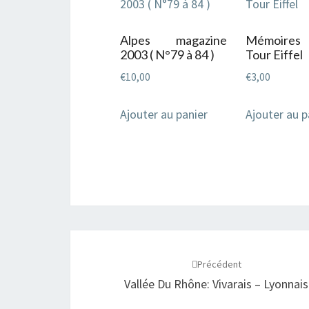
Alpes magazine
Mémoires
2003 ( N°79 à 84 )
Tour Eiffel
€
10,00
€
3,00
Ajouter au panier
Ajouter au p
Navigation
d'article
Précédent
Vallée Du Rhône: Vivarais – Lyonnais