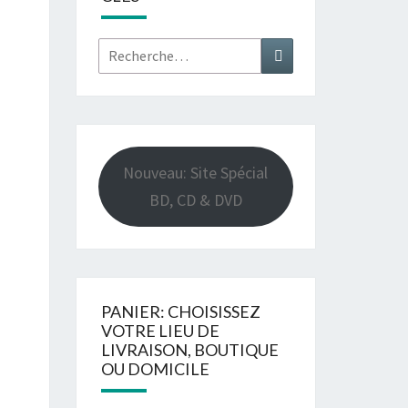
Rechercher :
Recherche
Nouveau: Site Spécial
BD, CD & DVD
PANIER: CHOISISSEZ
VOTRE LIEU DE
LIVRAISON, BOUTIQUE
OU DOMICILE