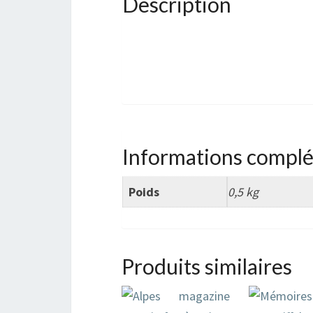
Description
Informations compl
Poids
0,5 kg
Produits similaires