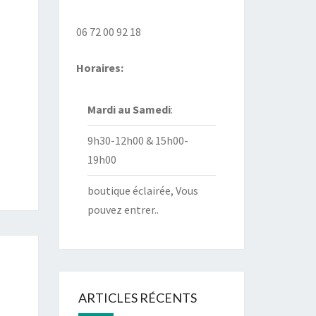
06 72 00 92 18
Horaires:
Mardi au
Samedi
:
9h30-12h00 & 15h00-
19h00
boutique éclairée, Vous
pouvez entrer..
ARTICLES RÉCENTS