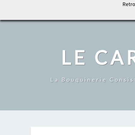
Retro
LE CARROUSEL DU LIVRE
LE CA
La Bouquinerie Consis