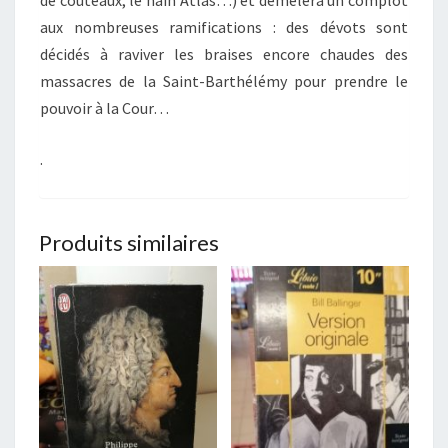
de couteaux, le nain Atlas…) et démêlera un complot
aux nombreuses ramifications : des dévots sont
décidés à raviver les braises encore chaudes des
massacres de la Saint-Barthélémy pour prendre le
pouvoir à la Cour…
.
Produits similaires