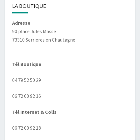
LA BOUTIQUE
Adresse
90 place Jules Masse
73310 Serrieres en Chautagne
Tél
.
Boutique
04 79 52 50 29
06 72 00 92 16
Tél
.
Internet
& Colis
06 72 00 92 18