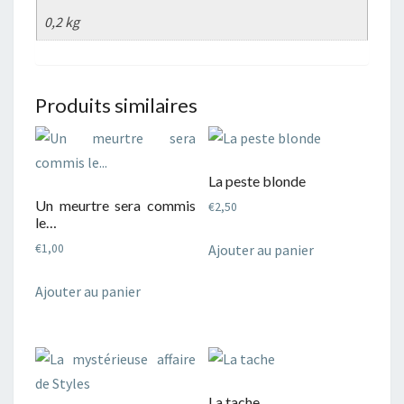
0,2 kg
Produits similaires
La peste blonde
Un meurtre sera commis
€
2,50
le…
Ajouter au panier
€
1,00
Ajouter au panier
La tache