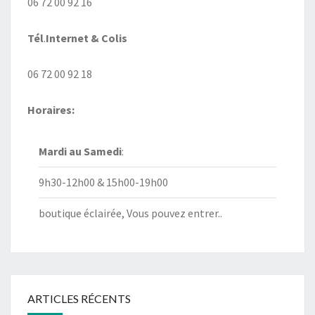
06 72 00 92 16
Tél
.
Internet
& Colis
06 72 00 92 18
Horaires:
Mardi au
Samedi
:
9h30-12h00 & 15h00-19h00
boutique éclairée, Vous pouvez entrer..
ARTICLES RÉCENTS