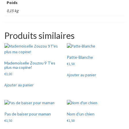
Poids
0,15 kg
Produits similaires
Patte-Blanche
Mademoiselle Zouzou 9 T’es
€
1,50
plus ma copine!
€
3,00
Ajouter au panier
Ajouter au panier
Pas de baiser pour maman
Nom d’un chien
€
1,50
€
1,50