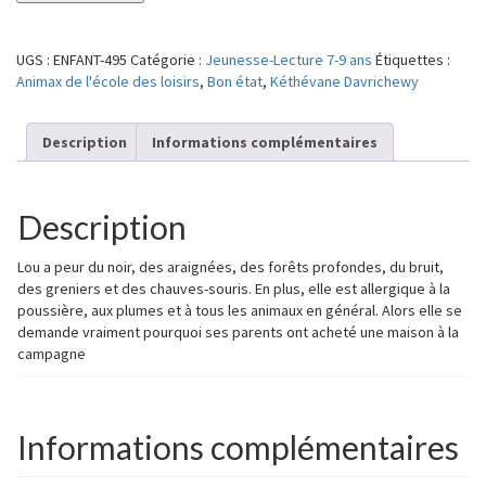
de
Ma
maison
UGS :
ENFANT-495
Catégorie :
Jeunesse-Lecture 7-9 ans
Étiquettes :
hantée
Animax de l'école des loisirs
,
Bon état
,
Kéthévane Davrichewy
Description
Informations complémentaires
Description
Lou a peur du noir, des araignées, des forêts profondes, du bruit,
des greniers et des chauves-souris. En plus, elle est allergique à la
poussière, aux plumes et à tous les animaux en général. Alors elle se
demande vraiment pourquoi ses parents ont acheté une maison à la
campagne
Informations complémentaires