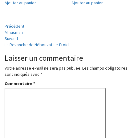
Ajouter au panier
Ajouter au panier
Navigation
Précédent
Minusman
d'article
Suivant
La Revanche de Nébouzat-Le-Froid
Laisser un commentaire
Votre adresse e-mail ne sera pas publiée.
Les champs obligatoires
sont indiqués avec
*
Commentaire
*