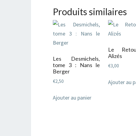
Produits similaires
Le Reto
Alizés
Les Desmichels,
tome 3 : Nans le
€
3,00
Berger
€
2,50
Ajouter au p
Ajouter au panier