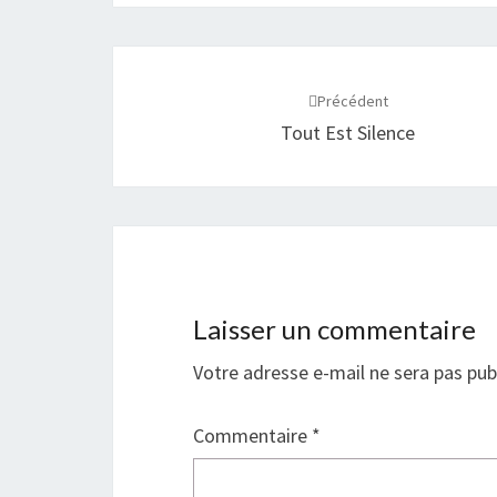
Navigation
d'article
Précédent
Tout Est Silence
Laisser un commentaire
Votre adresse e-mail ne sera pas pub
Commentaire
*