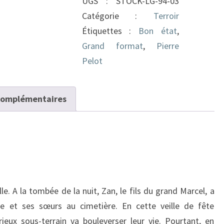
UGS :
STOCK-LG-94-03
Catégorie :
Terroir
Étiquettes :
Bon état
,
Grand format
,
Pierre
Pelot
complémentaires
le. A la tombée de la nuit, Zan, le fils du grand Marcel, a
e et ses sœurs au cimetière. En cette veille de fête
rieux sous-terrain va bouleverser leur vie. Pourtant, en