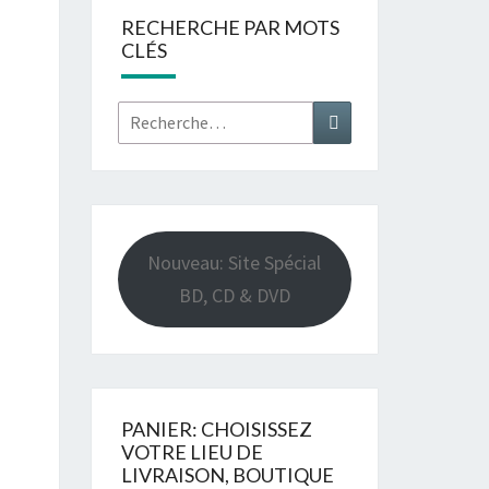
RECHERCHE PAR MOTS
CLÉS
Rechercher :
Recherche
Nouveau: Site Spécial
BD, CD & DVD
PANIER: CHOISISSEZ
VOTRE LIEU DE
LIVRAISON, BOUTIQUE