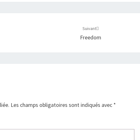
Suivant
Freedom
liée.
Les champs obligatoires sont indiqués avec
*