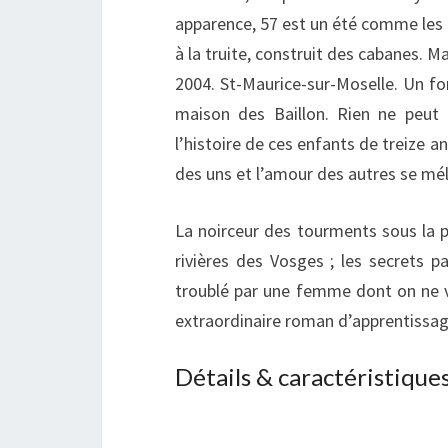
apparence, 57 est un été comme les a
à la truite, construit des cabanes. M
2004. St-Maurice-sur-Moselle. Un for
maison des Baillon. Rien ne peut 
l’histoire de ces enfants de treize ans
des uns et l’amour des autres se mél
La noirceur des tourments sous la p
rivières des Vosges ; les secrets p
troublé par une femme dont on ne 
extraordinaire roman d’apprentissag
Détails & caractéristique
s