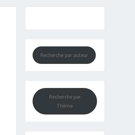
Recherche par auteur
Recherche par
Thème