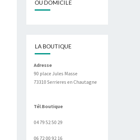
OU DOMICILE
LA BOUTIQUE
Adresse
90 place Jules Masse
73310 Serrieres en Chautagne
Tél
.
Boutique
04 79 52 50 29
06 72 00 92 16