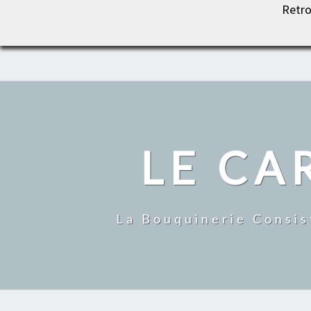
Retro
LE CARROUSEL DU LIVRE
LE CA
La Bouquinerie Consis