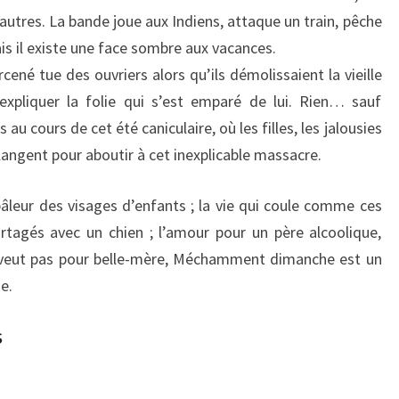
utres. La bande joue aux Indiens, attaque un train, pêche
ais il existe une face sombre aux vacances.
cené tue des ouvriers alors qu’ils démolissaient la vieille
expliquer la folie qui s’est emparé de lui. Rien… sauf
 au cours de cet été caniculaire, où les filles, les jalousies
angent pour aboutir à cet inexplicable massacre.
âleur des visages d’enfants ; la vie qui coule comme ces
artagés avec un chien ; l’amour pour un père alcoolique,
veut pas pour belle-mère, Méchamment dimanche est un
e.
s