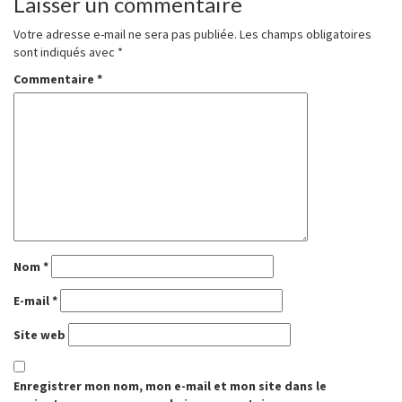
Laisser un commentaire
Votre adresse e-mail ne sera pas publiée.
Les champs obligatoires
sont indiqués avec
*
Commentaire
*
Nom
*
E-mail
*
Site web
Enregistrer mon nom, mon e-mail et mon site dans le