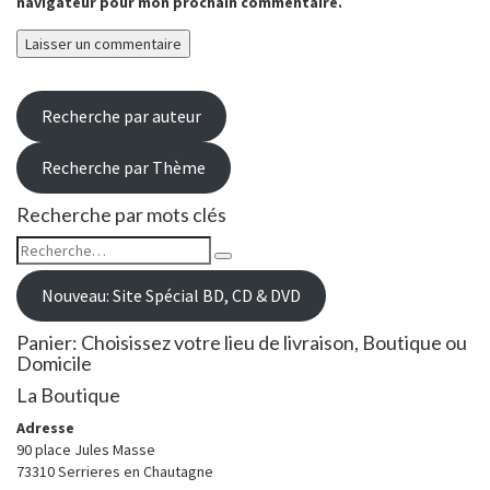
navigateur pour mon prochain commentaire.
Recherche par auteur
Recherche par Thème
Recherche par mots clés
Rechercher :
Recherche
Nouveau: Site Spécial BD, CD & DVD
Panier: Choisissez votre lieu de livraison, Boutique ou
Domicile
La Boutique
Adresse
90 place Jules Masse
73310 Serrieres en Chautagne