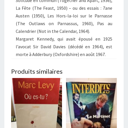
Solitude en commun (Together and Apart, 1936),
La Fête (The Feast, 1950) – ou des essais : 7ane
Austen (1950), Les Hors-la-loi sur le Parnasse
(The Outlaws on Parnassus, 1960), Pas au
Calendrier (Not in the Calendar, 1964).
Margaret Kennedy, qui avait épousé en 1925
l’avocat Sir David Davies (décédé en 1964), est
morte à Adderbury (Oxfordshire) en août 1967.
Produits similaires