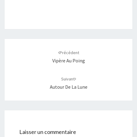
Navigation
d'article
Précédent
Vipère Au Poing
Suivant
Autour De La Lune
Laisser un commentaire