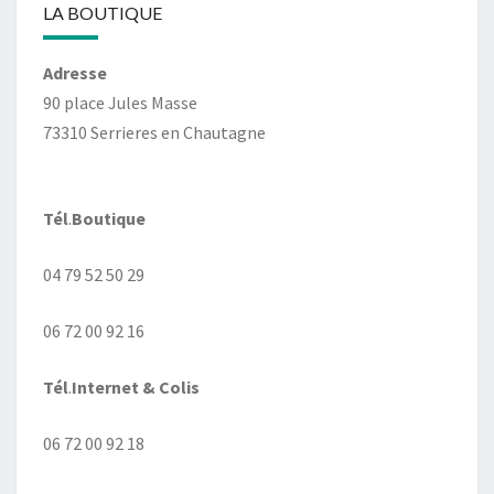
LA BOUTIQUE
Adresse
90 place Jules Masse
73310 Serrieres en Chautagne
Tél
.
Boutique
04 79 52 50 29
06 72 00 92 16
Tél
.
Internet
& Colis
06 72 00 92 18