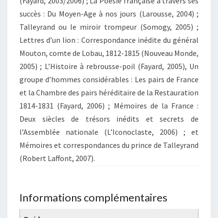
(Fayard, 2003/2006) ; La Poésie française à travers ses
succès : Du Moyen-Age à nos jours (Larousse, 2004) ;
Talleyrand ou le miroir trompeur (Somogy, 2005) ;
Lettres d’un lion : Correspondance inédite du général
Mouton, comte de Lobau, 1812-1815 (Nouveau Monde,
2005) ; L’Histoire à rebrousse-poil (Fayard, 2005), Un
groupe d’hommes considérables : Les pairs de France
et la Chambre des pairs héréditaire de la Restauration
1814-1831 (Fayard, 2006) ; Mémoires de la France :
Deux siècles de trésors inédits et secrets de
l’Assemblée nationale (L’Iconoclaste, 2006) ; et
Mémoires et correspondances du prince de Talleyrand
(Robert Laffont, 2007).
Informations complémentaires