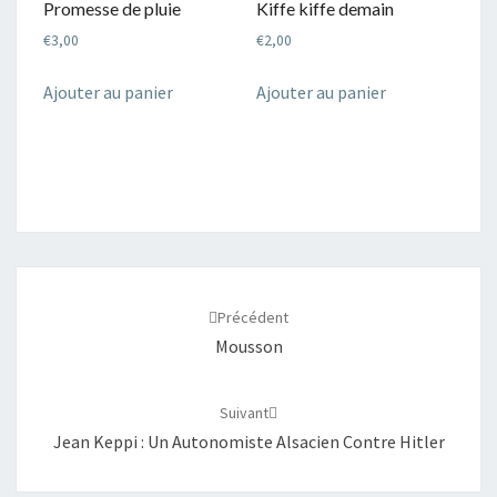
Promesse de pluie
Kiffe kiffe demain
€
3,00
€
2,00
Ajouter au panier
Ajouter au panier
Navigation
d'article
Précédent
Mousson
Suivant
Jean Keppi : Un Autonomiste Alsacien Contre Hitler