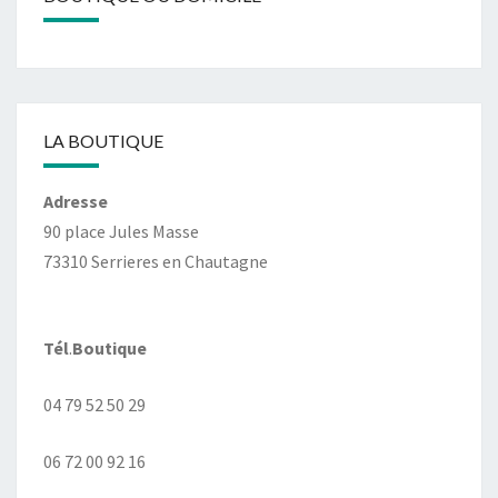
LA BOUTIQUE
Adresse
90 place Jules Masse
73310 Serrieres en Chautagne
Tél
.
Boutique
04 79 52 50 29
06 72 00 92 16