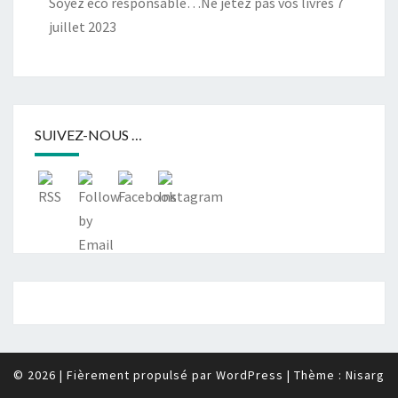
Soyez éco responsable…Ne jetez pas vos livres
7
juillet 2023
SUIVEZ-NOUS …
© 2026
|
Fièrement propulsé par
WordPress
|
Thème :
Nisarg