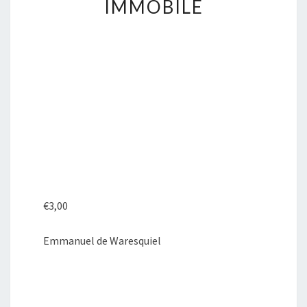
IMMOBILE
PRINCE
IMMOBILE
€
3,00
Emmanuel de Waresquiel