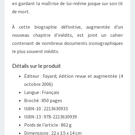
en gardant la maîtrise de lui-même jusque sur son lit
de mort.
À cette biographie définitive, augmentée d’un
nouveau chapitre d’inédits, est joint un cahier
contenant de nombreux documents iconographiques
le plus souvent inédits.
Détails sur le produit
Éditeur :
Fayard; édition revue et augmentée (4
octobre 2006)
Langue :
Français
Broché :
850 pages
ISBN-10 :
2213630933
ISBN-13 :
978-2213630939
Poids de l’article :
862 g
Dimensions :
22 x 3.5 x 14 cm