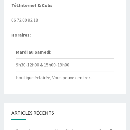
Tél
.
Internet
& Colis
06 72 00 92 18
Horaires:
Mardi au
Samedi
:
9h30-12h00 & 15h00-19h00
boutique éclairée, Vous pouvez entrer..
ARTICLES RÉCENTS