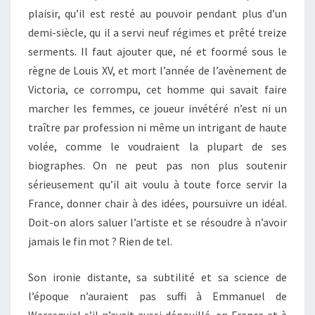
plaisir, qu’il est resté au pouvoir pendant plus d’un
demi-siècle, qu il a servi neuf régimes et prêté treize
serments. Il faut ajouter que, né et foormé sous le
règne de Louis XV, et mort l’année de l’avènement de
Victoria, ce corrompu, cet homme qui savait faire
marcher les femmes, ce joueur invétéré n’est ni un
traître par profession ni même un intrigant de haute
volée, comme le voudraient la plupart de ses
biographes. On ne peut pas non plus soutenir
sérieusement qu’il ait voulu à toute force servir la
France, donner chair à des idées, poursuivre un idéal.
Doit-on alors saluer l’artiste et se résoudre à n’avoir
jamais le fin mot ? Rien de tel.
Son ironie distante, sa subtilité et sa science de
l’époque n’auraient pas suffi à Emmanuel de
Waresquiel s’il n’avait aussi dépouillé, en France et à