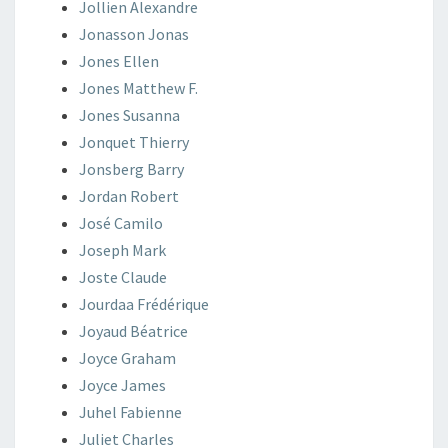
Jollien
Alexandre
Jonasson
Jonas
Jones
Ellen
Jones
Matthew F.
Jones
Susanna
Jonquet
Thierry
Jonsberg
Barry
Jordan
Robert
José
Camilo
Joseph
Mark
Joste
Claude
Jourdaa
Frédérique
Joyaud
Béatrice
Joyce
Graham
Joyce
James
Juhel
Fabienne
Juliet
Charles