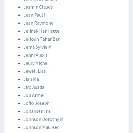
Jasmin
Claude
Jean Paul II
Jean
Raymond
Jelinek
Henriette
Jelloun
Tahar Ben
Jema
Sylvie M.
Jenni
Alexis
Jeury
Michel
Jewell
Lisa
Jian Ma
Jiro
Asada
Job
Armel
Joffo
Joseph
Johansen
Iris
Johnson
Dorothy M.
Johnson
Maureen