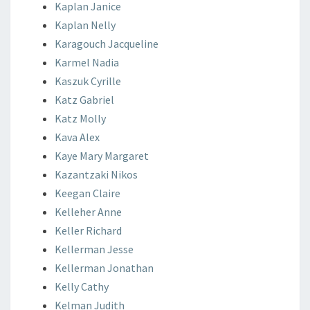
Kaplan
Janice
Kaplan
Nelly
Karagouch
Jacqueline
Karmel
Nadia
Kaszuk
Cyrille
Katz
Gabriel
Katz
Molly
Kava
Alex
Kaye
Mary Margaret
Kazantzaki
Nikos
Keegan
Claire
Kelleher
Anne
Keller
Richard
Kellerman
Jesse
Kellerman
Jonathan
Kelly
Cathy
Kelman
Judith