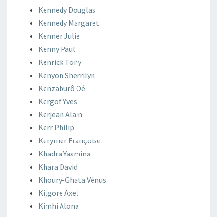
Kennedy
Douglas
Kennedy
Margaret
Kenner
Julie
Kenny
Paul
Kenrick
Tony
Kenyon
Sherrilyn
Kenzaburô
Oé
Kergof
Yves
Kerjean
Alain
Kerr
Philip
Kerymer
Françoise
Khadra
Yasmina
Khara
David
Khoury-Ghata
Vénus
Kilgore
Axel
Kimhi
Alona