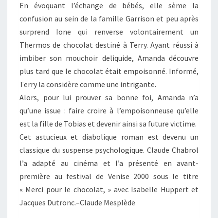
En évoquant l’échange de bébés, elle sème la
confusion au sein de la famille Garrison et peu après
surprend Ione qui renverse volontairement un
Thermos de chocolat destiné à Terry. Ayant réussi à
imbiber son mouchoir deliquide, Amanda découvre
plus tard que le chocolat était empoisonné. Informé,
Terry la considère comme une intrigante.
Alors, pour lui prouver sa bonne foi, Amanda n’a
qu’une issue : faire croire à l’empoisonneuse qu’elle
est la fille de Tobias et devenir ainsi sa future victime.
Cet astucieux et diabolique roman est devenu un
classique du suspense psychologique. Claude Chabrol
l’a adapté au cinéma et l’a présenté en avant-
première au festival de Venise 2000 sous le titre
« Merci pour le chocolat, » avec Isabelle Huppert et
Jacques Dutronc.–Claude Mesplède