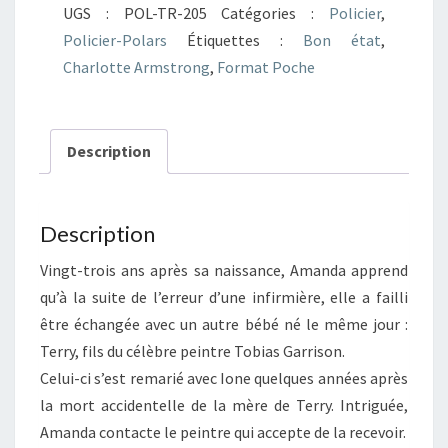
UGS :
POL-TR-205
Catégories :
Policier
,
le
Policier-Polars
Étiquettes :
Bon état
,
chocolat
Charlotte Armstrong
,
Format Poche
Description
Description
Vingt-trois ans après sa naissance, Amanda apprend
qu’à la suite de l’erreur d’une infirmière, elle a failli
être échangée avec un autre bébé né le même jour :
Terry, fils du célèbre peintre Tobias Garrison.
Celui-ci s’est remarié avec Ione quelques années après
la mort accidentelle de la mère de Terry. Intriguée,
Amanda contacte le peintre qui accepte de la recevoir.