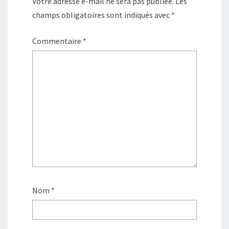
Votre adresse e-mail ne sera pas publiée.
Les
champs obligatoires sont indiqués avec
*
Commentaire
*
Nom
*