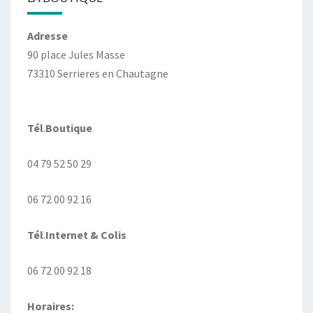
Adresse
90 place Jules Masse
73310 Serrieres en Chautagne
Tél
.
Boutique
04 79 52 50 29
06 72 00 92 16
Tél
.
Internet
& Colis
06 72 00 92 18
Horaires: