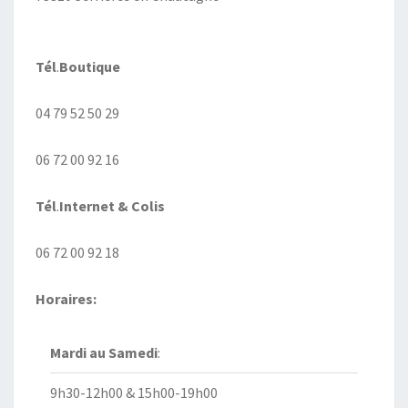
Tél
.
Boutique
04 79 52 50 29
06 72 00 92 16
Tél
.
Internet
& Colis
06 72 00 92 18
Horaires:
Mardi au
Samedi
:
9h30-12h00 & 15h00-19h00