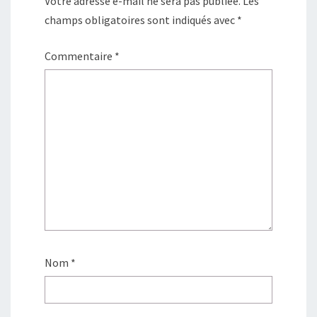
Votre adresse e-mail ne sera pas publiée.
Les
champs obligatoires sont indiqués avec
*
Commentaire
*
Nom
*