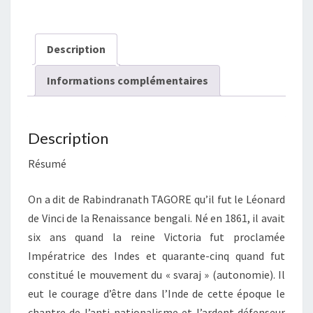
Description
Informations complémentaires
Description
Résumé
On a dit de Rabindranath TAGORE qu’il fut le Léonard
de Vinci de la Renaissance bengali. Né en 1861, il avait
six ans quand la reine Victoria fut proclamée
Impératrice des Indes et quarante-cinq quand fut
constitué le mouvement du « svaraj » (autonomie). Il
eut le courage d’être dans l’Inde de cette époque le
chantre de l’anti-nationalisme et l’ardent défenseur