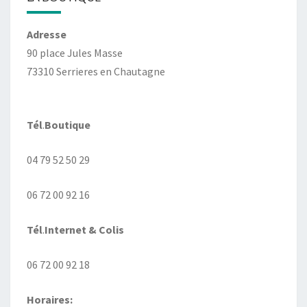
Adresse
90 place Jules Masse
73310 Serrieres en Chautagne
Tél
.
Boutique
04 79 52 50 29
06 72 00 92 16
Tél
.
Internet
& Colis
06 72 00 92 18
Horaires: