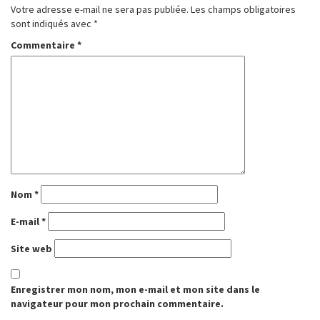
Votre adresse e-mail ne sera pas publiée.
Les champs obligatoires
sont indiqués avec
*
Commentaire
*
Nom
*
E-mail
*
Site web
Enregistrer mon nom, mon e-mail et mon site dans le
navigateur pour mon prochain commentaire.