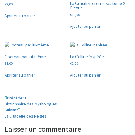
La Crucifixion en rose, tome 2 :
€
2,00
Plexus
€
10,00
Ajouter au panier
Ajouter au panier
Cocteau par lui-même
La Colline inspirée
€
1,00
€
2,00
Ajouter au panier
Ajouter au panier
Navigation
Précédent
Dictionnaire des Mythologies
d'article
Suivant
La Citadelle des Neiges
Laisser un commentaire